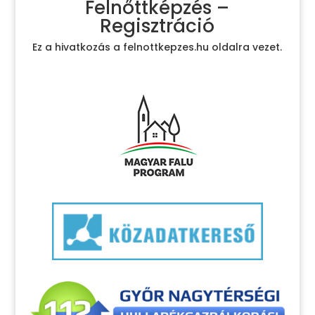
Felnőttképzés –
Regisztráció
Ez a hivatkozás a felnottkepzes.hu oldalra vezet.