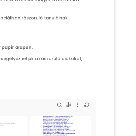
ociálisan rászoruló tanulóinak
 papír alapon.
segélyezhetjük a rászoruló diákokat,