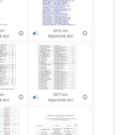
evi
2012. evi
ak.doc
dijazottak.doc
evi
2017.evi
ak.doc
dijazottak.doc