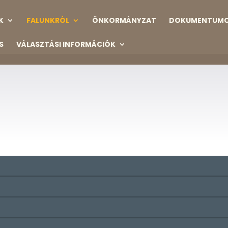
K
FALUNKRÓL
ÖNKORMÁNYZAT
DOKUMENTUM
S
VÁLASZTÁSI INFORMÁCIÓK