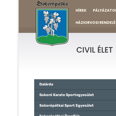
HÍREK
PÁLYÁZATO
HÁZIORVOSI RENDELÉ
CIVIL ÉLET
Dalárda
Sokoró Karate Sportegyesület
Sokorópátkai Sport Egyesület