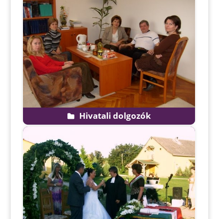
Hivatali dolgozók