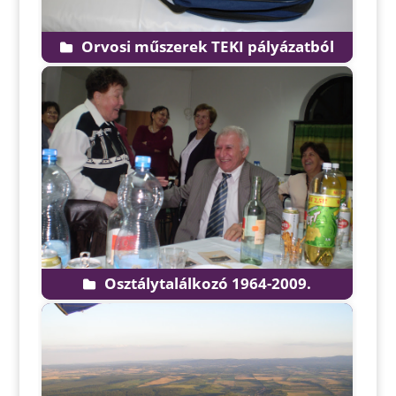
Orvosi műszerek TEKI pályázatból
Osztálytalálkozó 1964-2009.