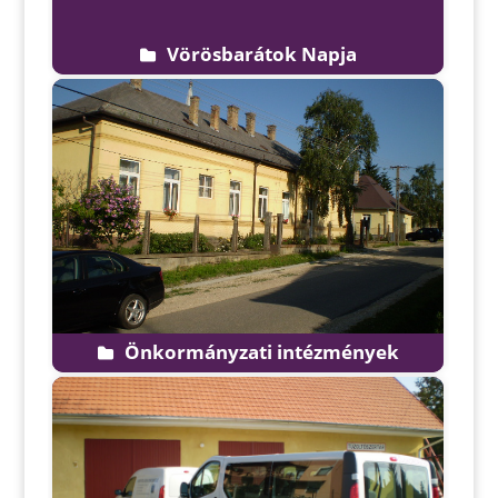
Vörösbarátok Napja
Önkormányzati intézmények