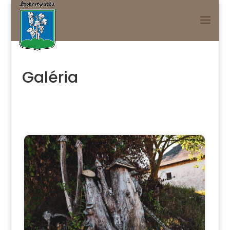
Galéria
Kezdés