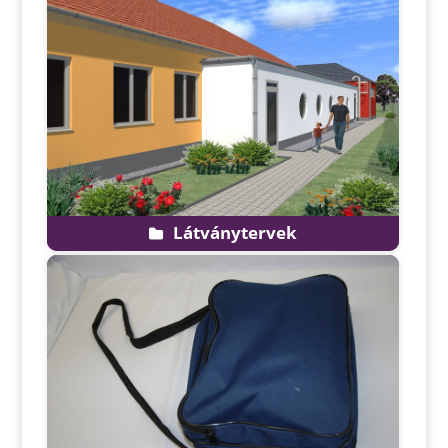
Látványtervek