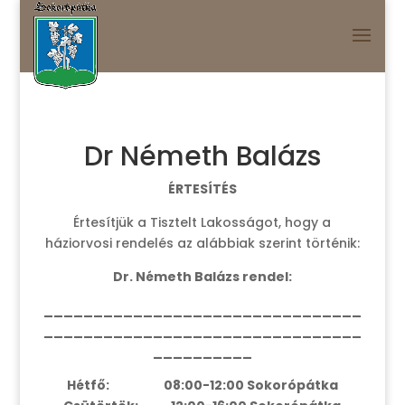
Dr Németh Balázs
ÉRTESÍTÉS
Értesítjük a Tisztelt Lakosságot, hogy a
háziorvosi rendelés az alábbiak szerint történik:
Dr. Németh Balázs rendel:
________________________________
________________________________
__________
Hétfő: 08:00-12:00 Sokorópátka