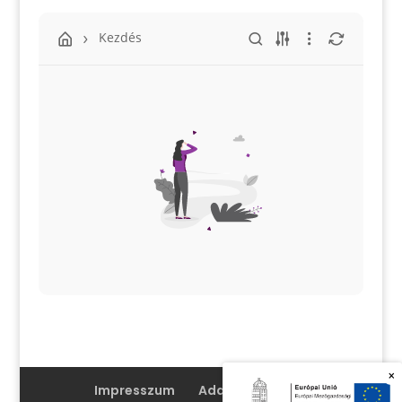
Kezdés
×
Impresszum
Adatvédelem