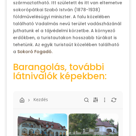
származtatható. Itt született és itt van eltemetve
sokorópátkai Szabó István (1878-1938)
földművelésügyi miniszter. A falu közelében
található Vadalmás nevű terület vadászházánál
juthatunk el a tájvédelmi körzetbe. A környező
erdőkben, a turistautakon hosszabb túrákat is
tehetünk. Az egyik turistaút közelében található
a
Sokoró Fogadó.
Barangolás, további
látnivalók képekben:
Kezdés