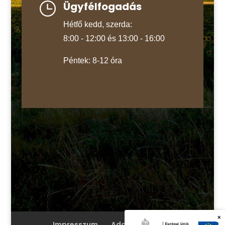
Ügyfélfogadás
Hétfő kedd, szerda:
8:00 - 12:00 és 13:00 - 16:00
Péntek: 8-12 óra
×
Impresszum
Adatvédelem