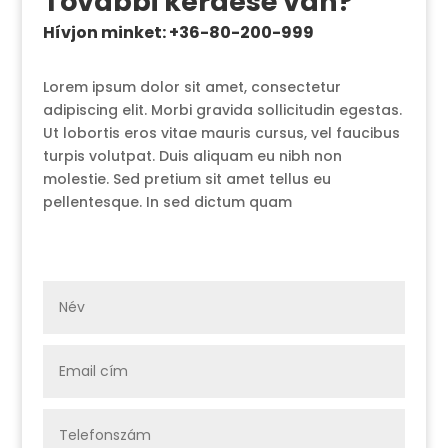
További kérdése van?
Hívjon minket: +36-80-200-999
Lorem ipsum dolor sit amet, consectetur
adipiscing elit. Morbi gravida sollicitudin egestas.
Ut lobortis eros vitae mauris cursus, vel faucibus
turpis volutpat. Duis aliquam eu nibh non
molestie. Sed pretium sit amet tellus eu
pellentesque. In sed dictum quam