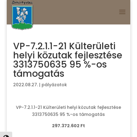
VP-7.2.1.1-21 Külterületi
helyi közutak fejlesztése
3313750635 95 %-os
támogatás
2022.08.27.
|
pályázatok
VP-7.2.1.1-21 Külterületi helyi közutak fejlesztése
3313750635 95 %-os támogatás
297.372.602 Ft